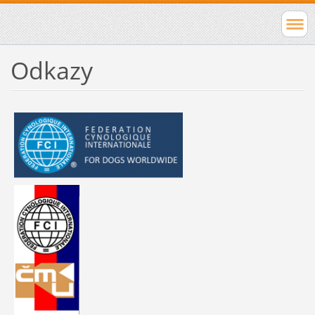
Odkazy