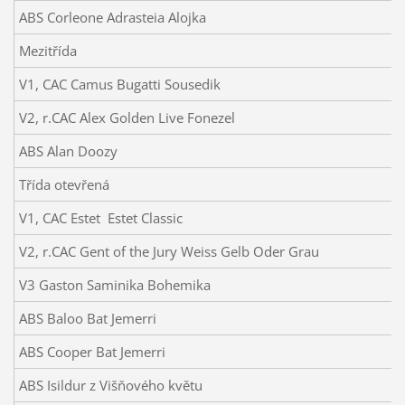
ABS Corleone Adrasteia Alojka
Mezitřída
V1, CAC Camus Bugatti Sousedik
V2, r.CAC Alex Golden Live Fonezel
ABS Alan Doozy
Třída otevřená
V1, CAC Estet Estet Classic
V2, r.CAC Gent of the Jury Weiss Gelb Oder Grau
V3 Gaston Saminika Bohemika
ABS Baloo Bat Jemerri
ABS Cooper Bat Jemerri
ABS Isildur z Višňového květu