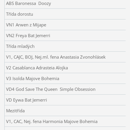
ABS Baronessa Doozy
Třída dorostu
VN1 Arwen z Mijape
VN2 Freya Bat Jemerri
Třída mladých
V1, CAJC, BOJ, Nej.ml. fena Anastasia Zvonohlásek
V2 Casablanca Adrasteia Alojka
V3 Isolda Majove Bohemia
VD4 God Save The Queen Simple Obsession
VD Eywa Bat Jemerri
Mezitřída
V1, CAC, Nej. fena Harmonia Majove Bohemia