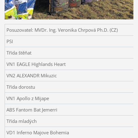
Posuzovatel: MVDr. Ing. Veronika Chrpová Ph.D. (CZ)
PSI
Třída štěňat
VN1 EAGLE Highlands Heart
VN2 ALEXANDR Mikuzic
Třída dorostu
VN1 Apollo z Mijape
ABS Fantom Bat Jemerri
Třída mladých
VD1 Inferno Majove Bohemia