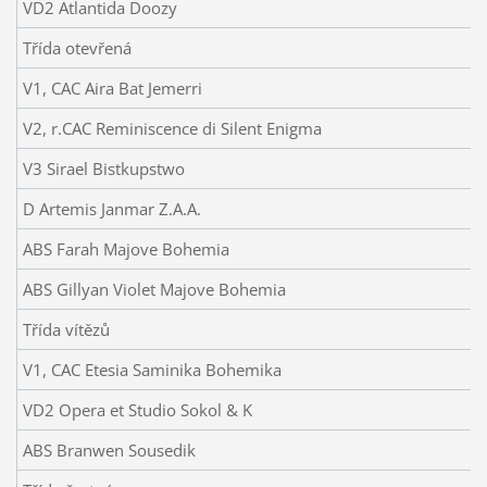
VD2 Atlantida Doozy
Třída otevřená
V1, CAC Aira Bat Jemerri
V2, r.CAC Reminiscence di Silent Enigma
V3 Sirael Bistkupstwo
D Artemis Janmar Z.A.A.
ABS Farah Majove Bohemia
ABS Gillyan Violet Majove Bohemia
Třída vítězů
V1, CAC Etesia Saminika Bohemika
VD2 Opera et Studio Sokol & K
ABS Branwen Sousedik