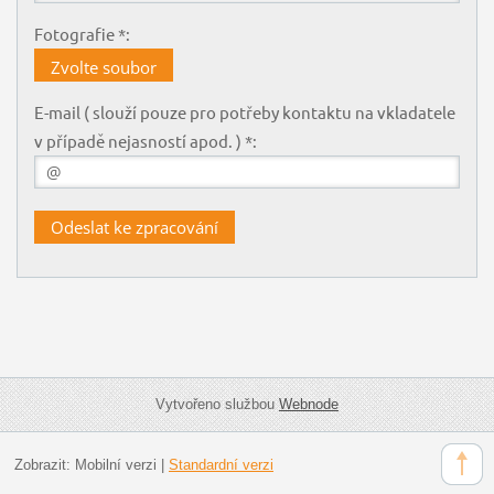
Fotografie *:
Zvolte soubor
E-mail ( slouží pouze pro potřeby kontaktu na vkladatele
v případě nejasností apod. ) *:
Vytvořeno službou
Webnode
Zobrazit:
Mobilní verzi
|
Standardní verzi