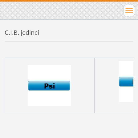
C.I.B. jedinci