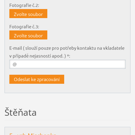
Fotografie č.2:
Zvolte soubor
Fotografie č.3:
Zvolte soubor
E-mail ( slouží pouze pro potřeby kontaktu na vkladatele
v případě nejasností apod. ) *:
Štěňata